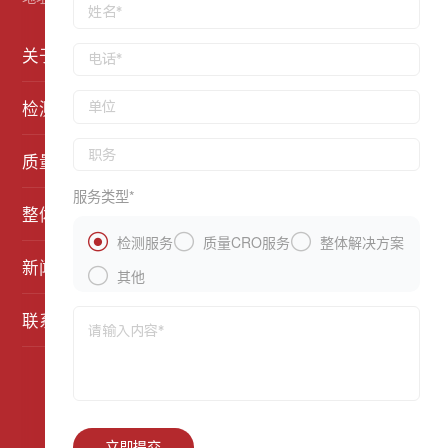
关于明鉴
检测平台
质量CRO平台
服务类型*
整体解决方案
在线留言



检测服务
质量CRO服务
整体解决方案
新闻媒体

其他
联系我们
©2021 深圳市明鉴检测专业技术有限公司 版权所有