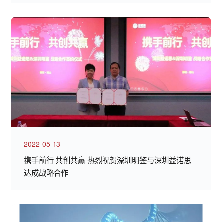
2022-05-13
携手前行 共创共赢 热烈祝贺深圳明鉴与深圳益诺思
达成战略合作