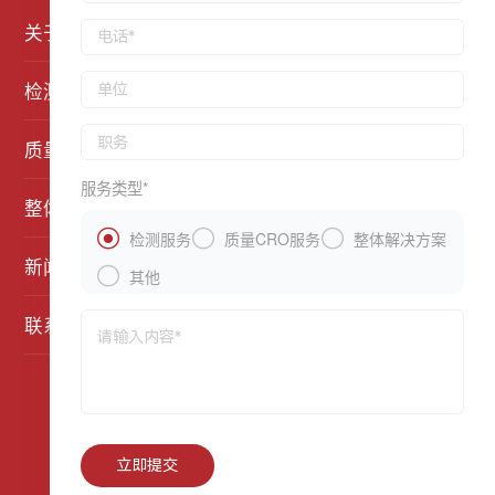
关于明鉴
检测平台
质量CRO平台
服务类型*
整体解决方案



在线留言
检测服务
质量CRO服务
整体解决方案
新闻媒体

其他
联系我们
©2021 深圳市明鉴检测专业技术有限公司 版权所有
粤ICP备2022077950号-1
技术支持
:
深圳网站建设